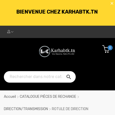
BIENVENUE CHEZ KARHABTK.TN
LIVRAISON GRATUITE À PARTIR DE
250DT D'ACHATS
0
BIENVENUE CHEZ KARHABTK.TN

LIVRAISON GRATUITE À PARTIR DE
250DT D'ACHATS
Accueil
CATALOGUE PIÈCES DE RECHANGE
DIRECTION/TRANSMISSION
ROTULE DE DIRECTION