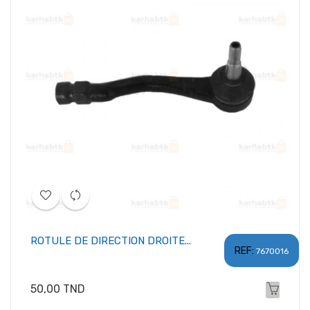
ROTULE DE DIRECTION DROITE...
REF:
7670016
Prix
50,00 TND