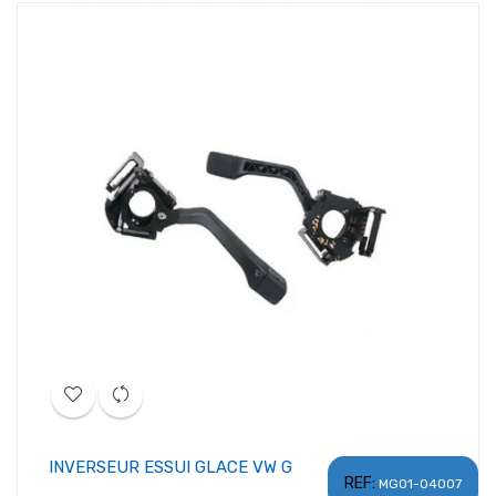
INVERSEUR ESSUI GLACE VW G
REF:
MG01-04007