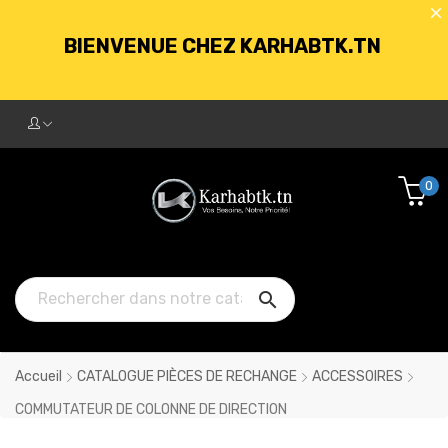
BIENVENUE CHEZ KARHABTK.TN
LIVRAISON GRATUITE À PARTIR DE
250DT D'ACHATS
0
BIENVENUE CHEZ KARHABTK.TN

LIVRAISON GRATUITE À PARTIR DE
250DT D'ACHATS
Accueil
CATALOGUE PIÈCES DE RECHANGE
ACCESSOIRES
COMMUTATEUR DE COLONNE DE DIRECTION