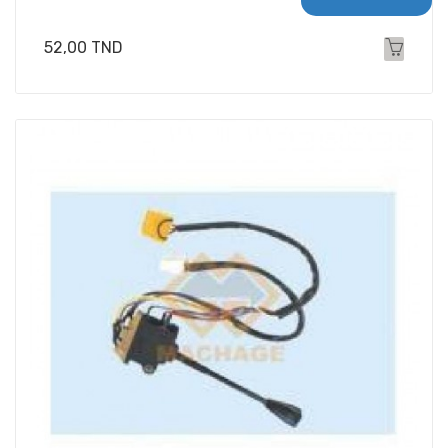
Prix
52,00 TND