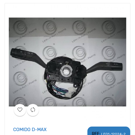
COMIDO D-MAX
REF:
LE01-12024-2