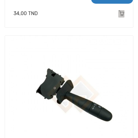
Prix
34,00 TND