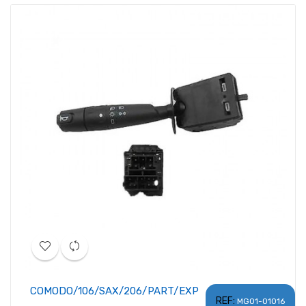
COMODO/106/SAX/206/PART/EXP
REF:
MG01-01016