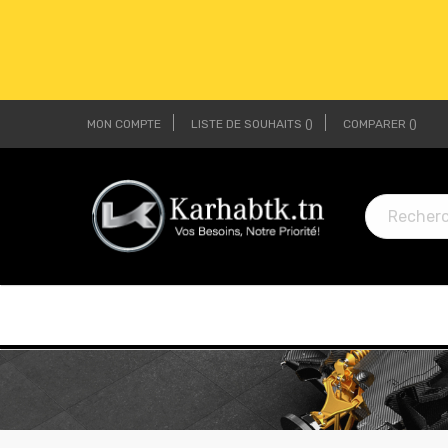
MON COMPTE
LISTE DE SOUHAITS
COMPARER
LI
LI