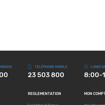
CHNIQUE
TÉLÉPHONE MOBILE
LUNDI S
800
23 503 800
8:00-
REGLEMENTATION
MON COMP