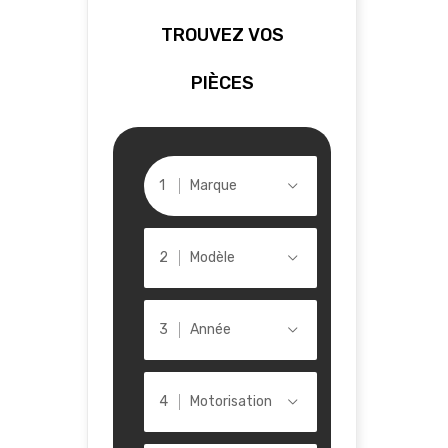
TROUVEZ VOS
PIÈCES
Marque
Modèle
Année
Motorisation