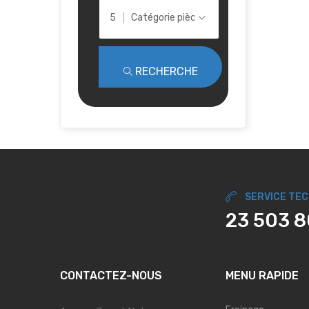
Catégorie pièce
RECHERCHE
SERVICE TE
23 503 
CONTACTEZ-NOUS
MENU RAPIDE