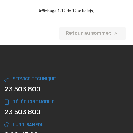
Affichage 1-12 de 12 article(s)

Retour au sommet
SERVICE TECHNIQUE
23 503 800
TÉLÉPHONE MOBILE
23 503 800
LUNDI SAMEDI