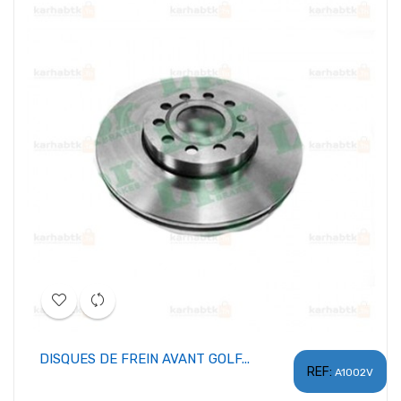
DISQUES DE FREIN AVANT GOLF...
REF:
A1002V