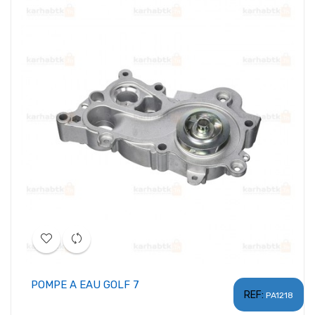
POMPE A EAU GOLF 7
REF:
PA1218