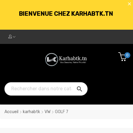
BIENVENUE CHEZ KARHABTK.TN
LIVRAISON GRATUITE À PARTIR DE
250DT D'ACHATS
0
BIENVENUE CHEZ KARHABTK.TN

LIVRAISON GRATUITE À PARTIR DE
250DT D'ACHATS
Accueil
karhabtk
VW
GOLF 7