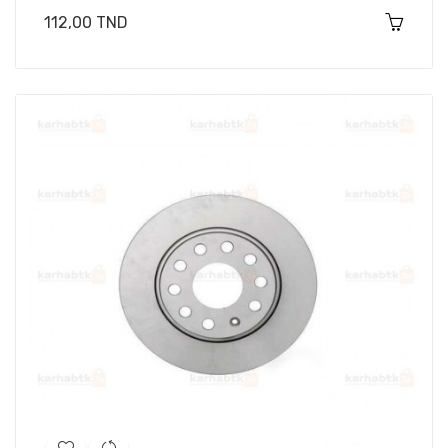
Prix
112,00 TND