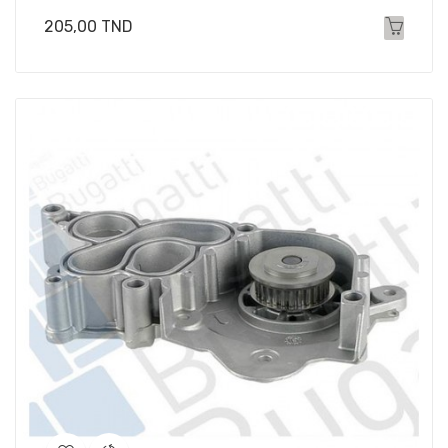
Prix
205,00 TND