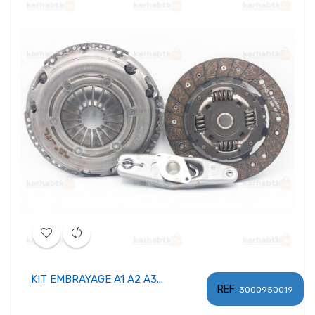
KIT EMBRAYAGE A1 A2 A3...
REF:
3000950019