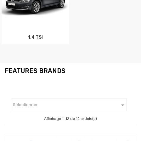
1.4 TSi
FEATURES BRANDS

Sélectionner
Affichage 1-12 de 12 article(s)