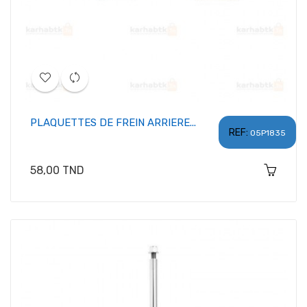
PLAQUETTES DE FREIN ARRIERE...
REF:
05P1835
Prix
58,00 TND