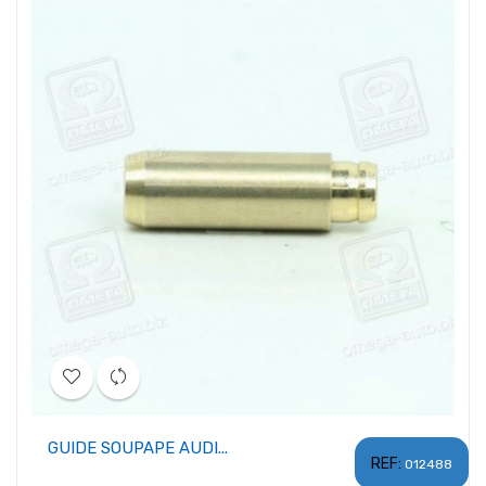
GUIDE SOUPAPE AUDI...
REF:
012488