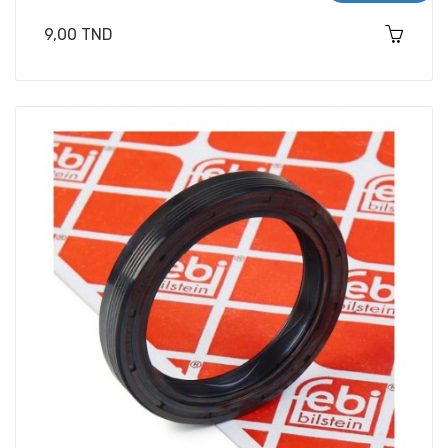
Prix
9,00 TND