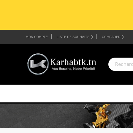
MON COMPTE
LISTE DE SOUHAITS
COMPARER
LI
LI