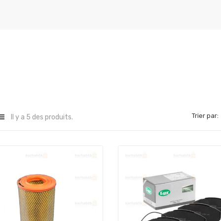
Trier par:
Il y a 5 des produits.