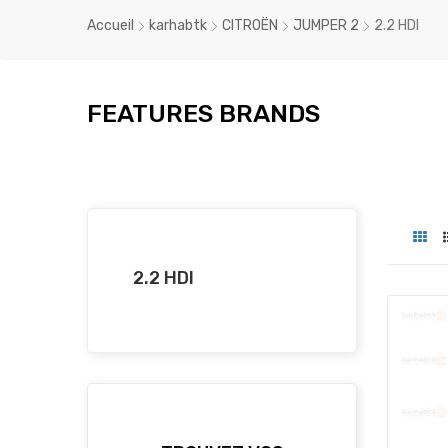
Accueil
karhabtk
CITROËN
JUMPER 2
2.2 HDI
FEATURES BRANDS
2.2 HDI