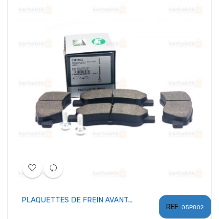
PLAQUETTES DE FREIN AVANT...
REF:
05P802