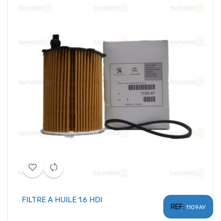
FILTRE A HUILE 1.6 HDI
REF:
1109AY