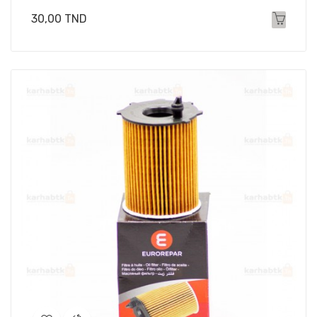
Prix
30,00 TND