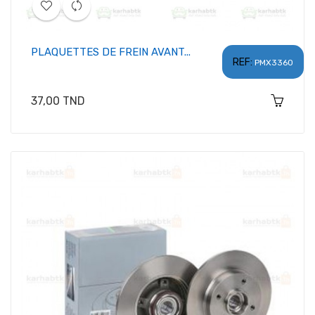
PLAQUETTES DE FREIN AVANT...
REF:
PMX3360
Prix
37,00 TND