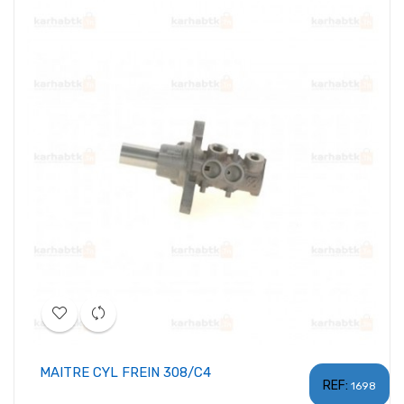
MAITRE CYL FREIN 308/C4
REF:
1698