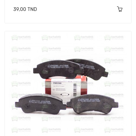
Prix
39,00 TND