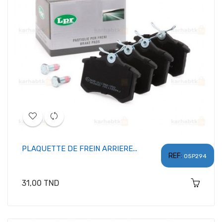
PLAQUETTE DE FREIN ARRIERE...
REF:
05P294
Prix
31,00 TND