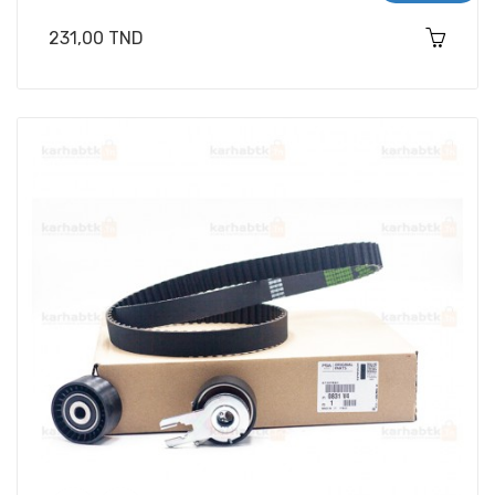
Prix
231,00 TND