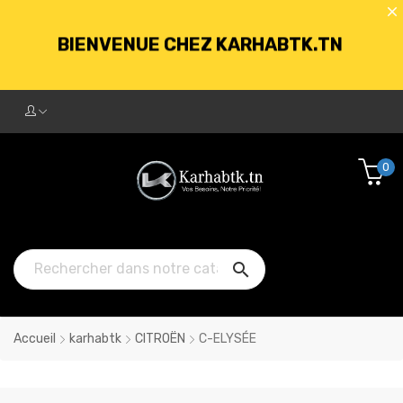
BIENVENUE CHEZ KARHABTK.TN
LIVRAISON GRATUITE À PARTIR DE
250DT D'ACHATS
0
BIENVENUE CHEZ KARHABTK.TN

LIVRAISON GRATUITE À PARTIR DE
250DT D'ACHATS
Accueil
karhabtk
CITROËN
C-ELYSÉE