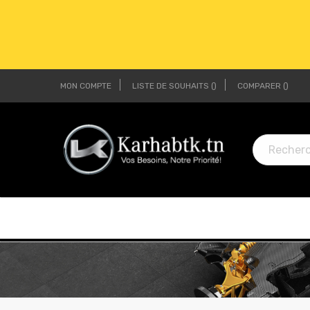
MON COMPTE
LISTE DE SOUHAITS
COMPARER
LI
LI