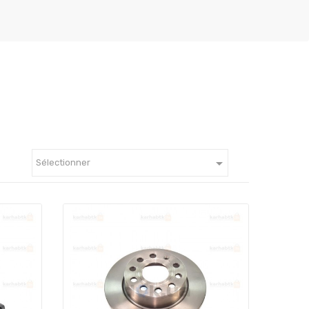

Sélectionner