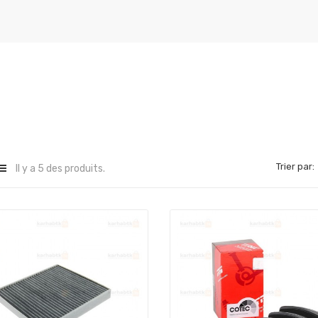
Trier par:
Il y a 5 des produits.