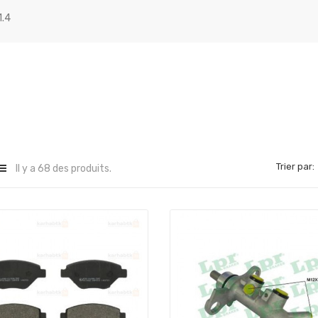
1.4
Trier par:
Il y a 68 des produits.