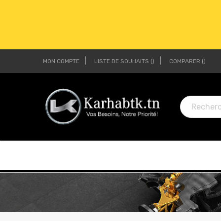
MON COMPTE
LISTE DE SOUHAITS
COMPARER
LI
LI