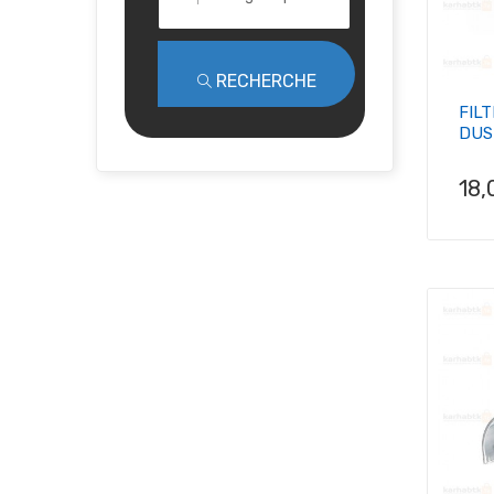
RECHERCHE
FILT
DUS
Pri
18,