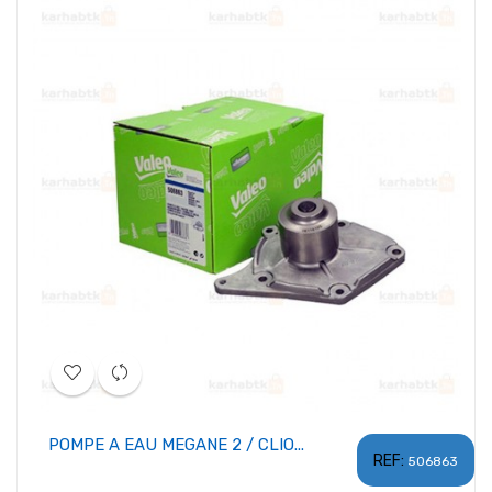
POMPE A EAU MEGANE 2 / CLIO...
REF:
506863