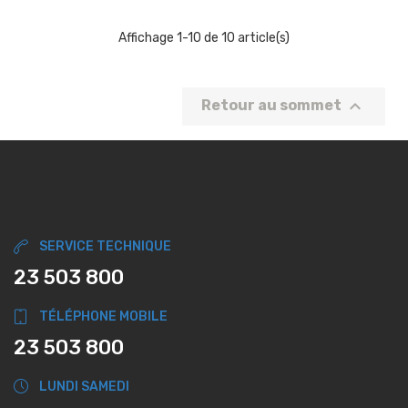
Affichage 1-10 de 10 article(s)

Retour au sommet
SERVICE TECHNIQUE
23 503 800
TÉLÉPHONE MOBILE
23 503 800
LUNDI SAMEDI