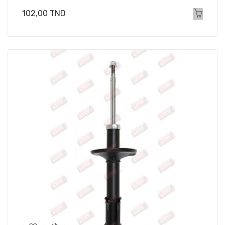
Prix
102,00 TND