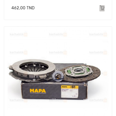
Prix
462,00 TND