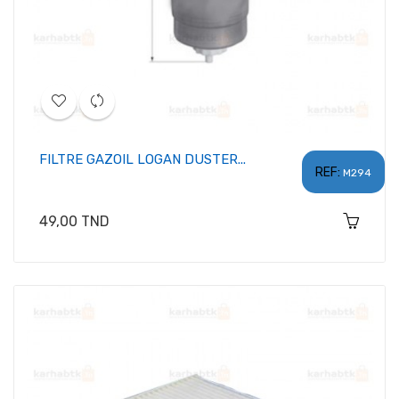
FILTRE GAZOIL LOGAN DUSTER...
REF:
M294
Prix
49,00 TND