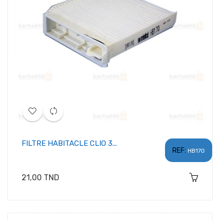
FILTRE HABITACLE CLIO 3...
REF:
HB170
Prix
21,00 TND