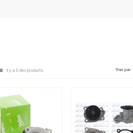
Trier par:
Il y a 5 des produits.