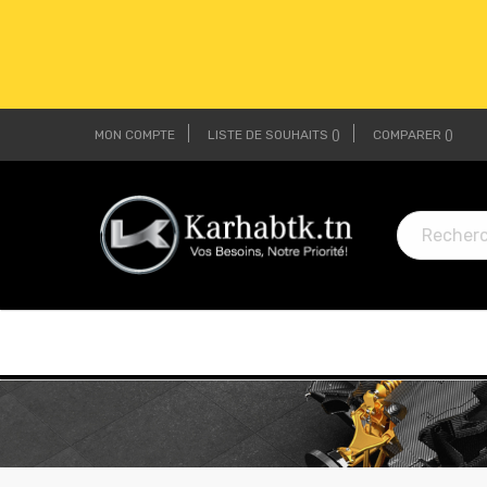
MON COMPTE
LISTE DE SOUHAITS
COMPARER
LI
LI