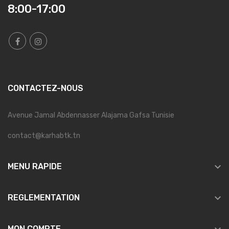
8:00-17:00
CONTACTEZ-NOUS
Avenue Jamal Abdennasser Alajama Gafsa Tunisie
contact@karhabtk.tn

MENU RAPIDE

REGLEMENTATION
MON COMPTE