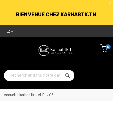
BIENVENUE CHEZ KARHABTK.TN
LIVRAISON GRATUITE À PARTIR DE
250DT D'ACHATS
0
BIENVENUE CHEZ KARHABTK.TN

LIVRAISON GRATUITE À PARTIR DE
250DT D'ACHATS
Accueil
karhabtk
AUDI
Q5