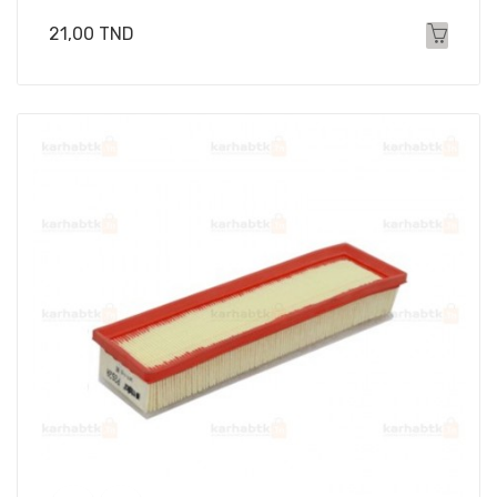
Prix
21,00 TND