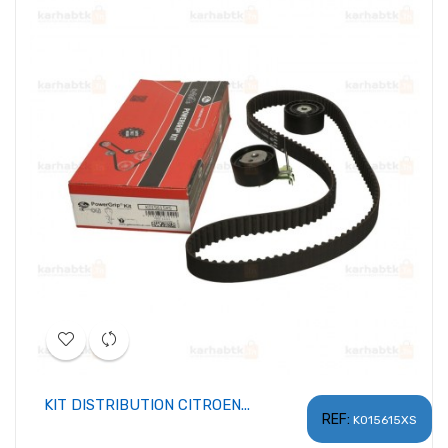
KIT DISTRIBUTION CITROEN...
REF:
K015615XS