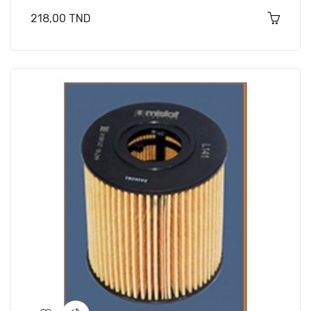
Prix
218,00 TND