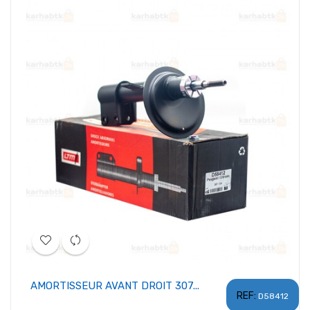
AMORTISSEUR AVANT DROIT 307...
REF:
D58412