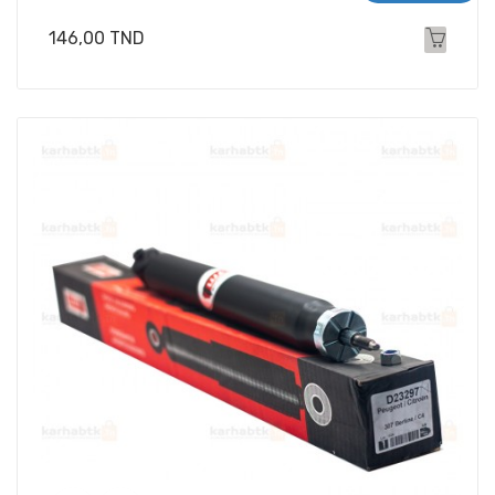
Prix
146,00 TND