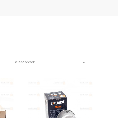

Sélectionner