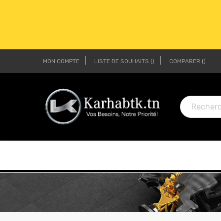
MON COMPTE
LISTE DE SOUHAITS
COMPARER
LI
LI