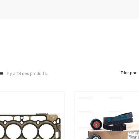
Trier par:
Il y a 18 des produits.