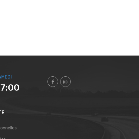
AMEDI
17:00
TE
sonnelles