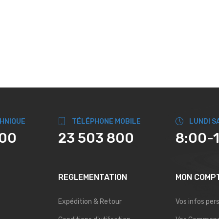
CHNIQUE
TÉLÉPHONE MOBILE
LUNDI S
800
23 503 800
8:00-
REGLEMENTATION
MON COMP
Expédition & Retour
Vos infos per