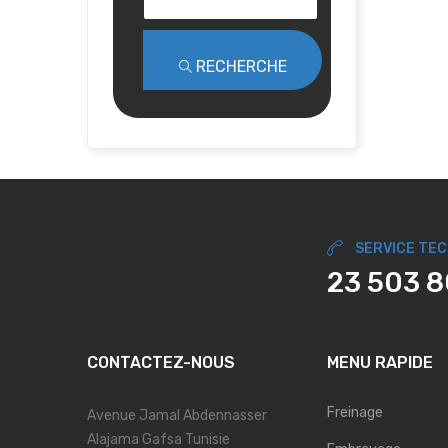
RECHERCHE
SERVICE TE
23 503 
CONTACTEZ-NOUS
MENU RAPIDE
Freinage
Avenue Jamal Abdennasser
Alajama Gafsa Tunisie