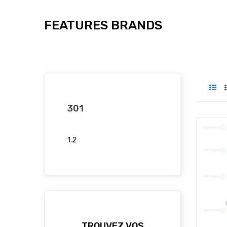
FEATURES BRANDS
301
1.2
TROUVEZ VOS