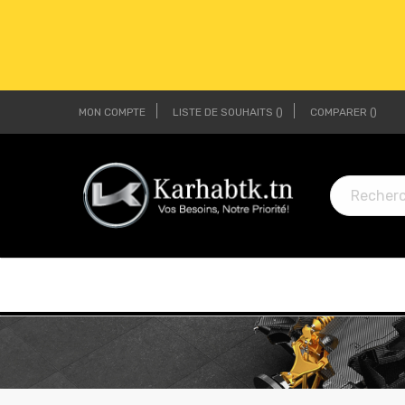
MON COMPTE
LISTE DE SOUHAITS
COMPARER
LI
LI