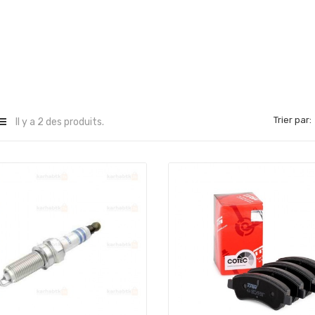
Trier par:
Il y a 2 des produits.