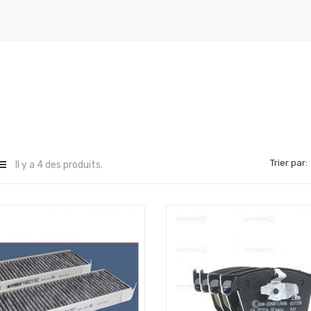
Trier par:
Il y a 4 des produits.