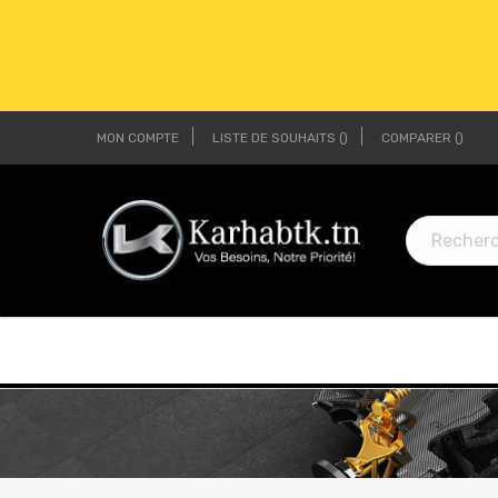
MON COMPTE
LISTE DE SOUHAITS
COMPARER
LI
LI