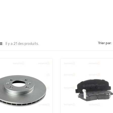
Trier par:
Il y a 21 des produits.