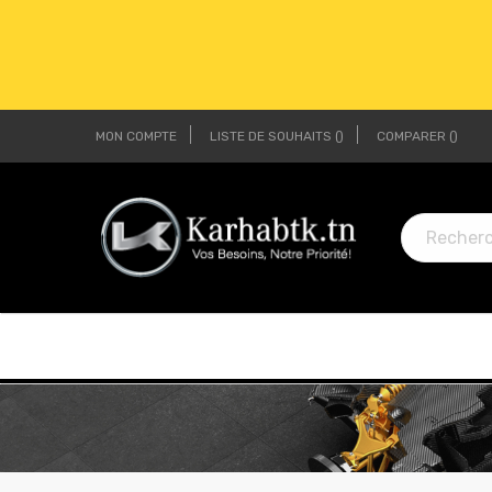
MON COMPTE
LISTE DE SOUHAITS
COMPARER
LI
LI