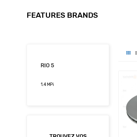
FEATURES BRANDS
RIO 5
1.4 MPi
TROUVEZ VOS