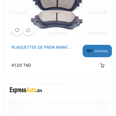
PLAQUETTES DE FREIN AVANT...
REF:
05P1935
Prix
41,00 TND