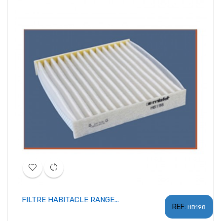
FILTRE HABITACLE RANGE...
REF:
HB198