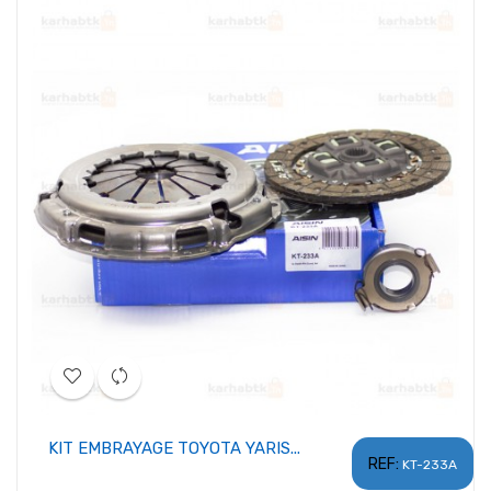
KIT EMBRAYAGE TOYOTA YARIS...
REF:
KT-233A