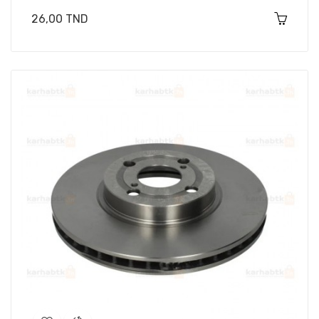
Prix
26,00 TND