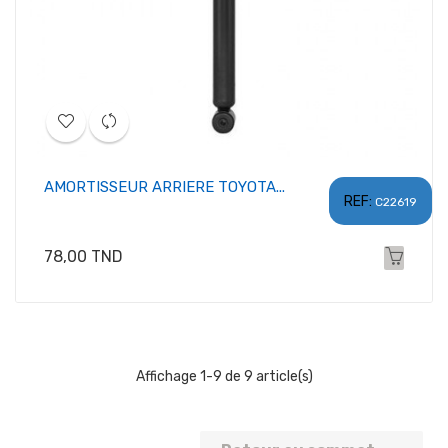
AMORTISSEUR ARRIERE TOYOTA...
REF:
C22619
Prix
78,00 TND
Affichage 1-9 de 9 article(s)