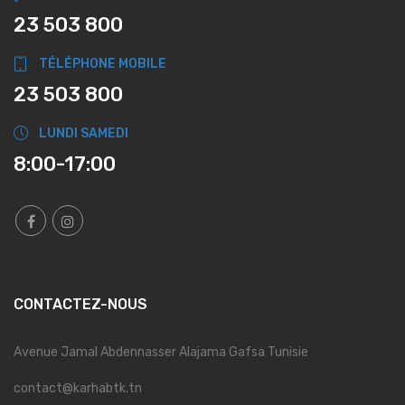
23 503 800
TÉLÉPHONE MOBILE
23 503 800
LUNDI SAMEDI
8:00-17:00
CONTACTEZ-NOUS
Avenue Jamal Abdennasser Alajama Gafsa Tunisie
contact@karhabtk.tn