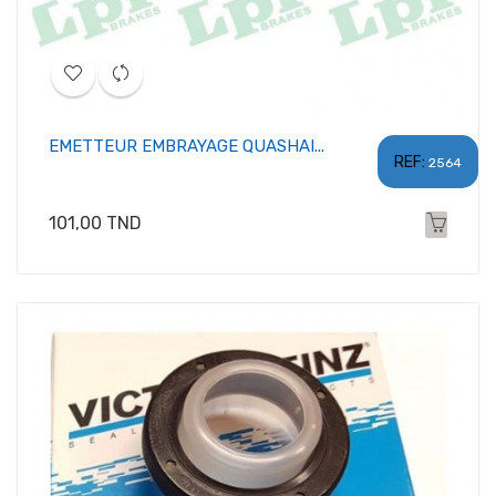
EMETTEUR EMBRAYAGE QUASHAI...
REF:
2564
Prix
101,00 TND