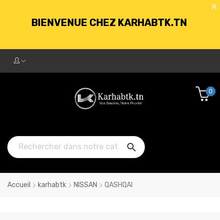
BIENVENUE CHEZ KARHABTK.TN
LIVRAISON GRATUITE À PARTIR DE
250DT D'ACHATS
0
BIENVENUE CHEZ KARHABTK.TN

LIVRAISON GRATUITE À PARTIR DE
250DT D'ACHATS
Accueil
karhabtk
NISSAN
QASHQAI