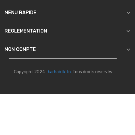

MENU RAPIDE

REGLEMENTATION

MON COMPTE
Copyright 2024-
karhabtk.tn
. Tous droits réservés