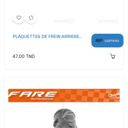
PLAQUETTES DE FREIN ARRIERE...
REF:
05P1992
Prix
47,00 TND