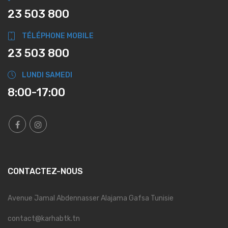
23 503 800
TÉLÉPHONE MOBILE
23 503 800
LUNDI SAMEDI
8:00-17:00
CONTACTEZ-NOUS
Avenue Jamal Abdennasser Alajama Gafsa Tunisie
contact@karhabtk.tn