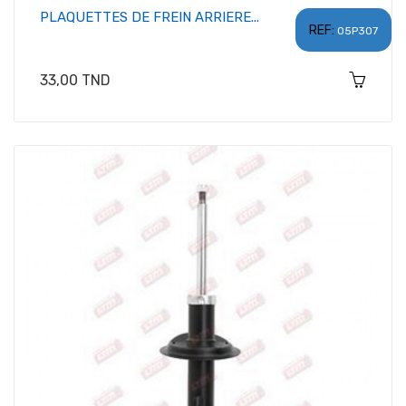
PLAQUETTES DE FREIN ARRIERE...
REF:
05P307
Prix
33,00 TND