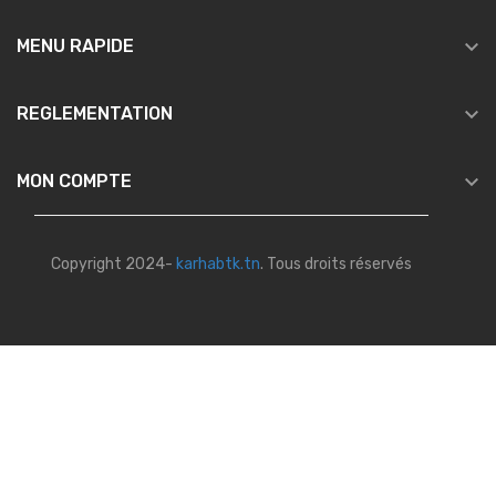

MENU RAPIDE

REGLEMENTATION

MON COMPTE
Copyright 2024-
karhabtk.tn
. Tous droits réservés