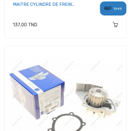
MAITRE CYLINDRE DE FREIN...
REF:
1949
Prix
137,00 TND