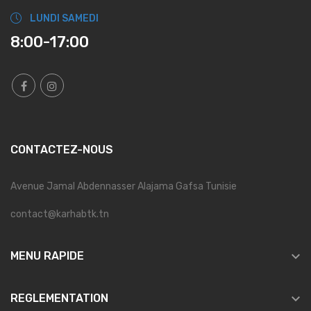
LUNDI SAMEDI
8:00-17:00
CONTACTEZ-NOUS
Avenue Jamal Abdennasser Alajama Gafsa Tunisie
contact@karhabtk.tn

MENU RAPIDE

REGLEMENTATION