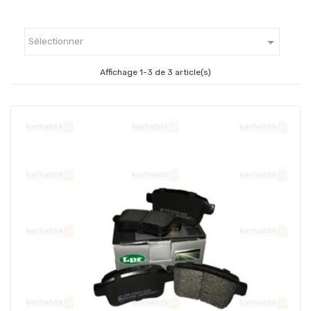

Sélectionner
Affichage 1-3 de 3 article(s)