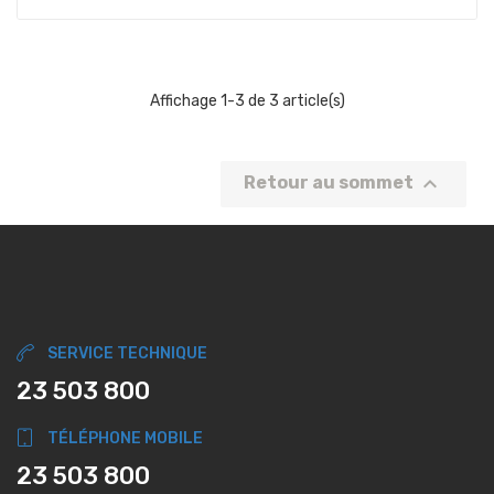
Affichage 1-3 de 3 article(s)

Retour au sommet
SERVICE TECHNIQUE
23 503 800
TÉLÉPHONE MOBILE
23 503 800