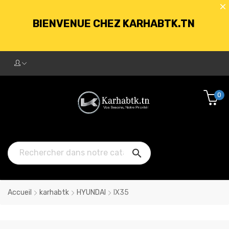
BIENVENUE CHEZ KARHABTK.TN
LIVRAISON GRATUITE À PARTIR DE
250DT D'ACHATS
0
BIENVENUE CHEZ KARHABTK.TN

LIVRAISON GRATUITE À PARTIR DE
250DT D'ACHATS
Accueil
karhabtk
HYUNDAI
IX35