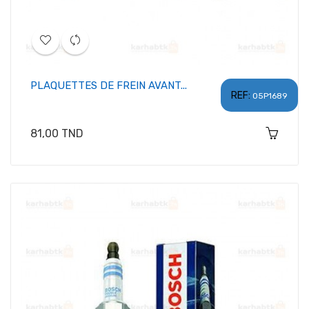
PLAQUETTES DE FREIN AVANT...
REF:
05P1689
Prix
81,00 TND