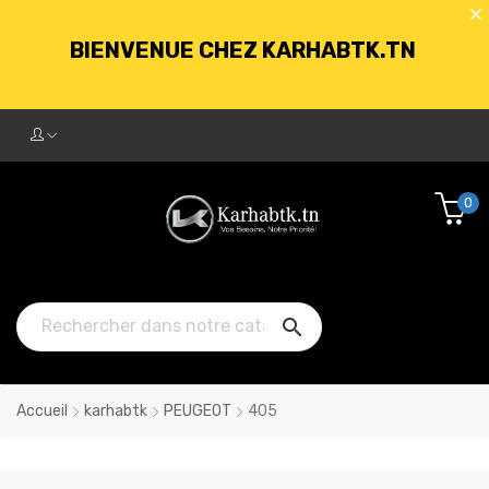
BIENVENUE CHEZ KARHABTK.TN
LIVRAISON GRATUITE À PARTIR DE
250DT D'ACHATS
0
BIENVENUE CHEZ KARHABTK.TN

LIVRAISON GRATUITE À PARTIR DE
250DT D'ACHATS
Accueil
karhabtk
PEUGEOT
405