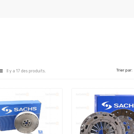
Trier par:
Il y a 17 des produits.