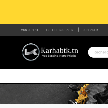
MON COMPTE
LISTE DE SOUHAITS
COMPARER
LI
LI