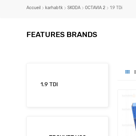
Accueil
karhabtk
SKODA
OCTAVIA 2
1.9 TDi
FEATURES BRANDS
1.9 TDI