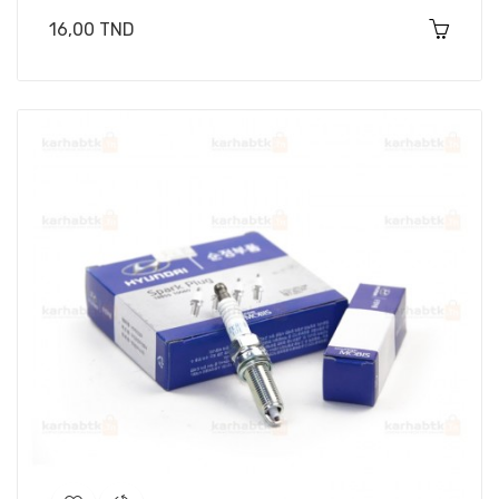
Prix
16,00 TND