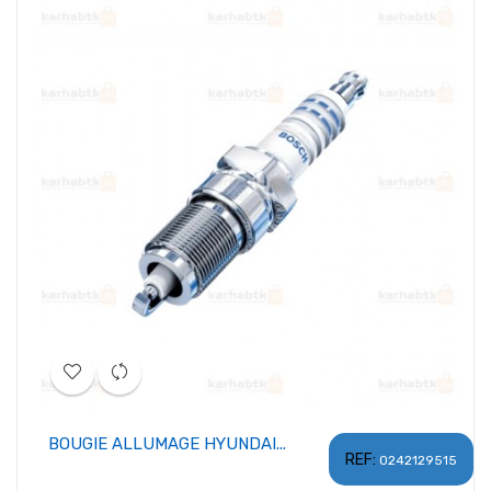
BOUGIE ALLUMAGE HYUNDAI...
REF:
0242129515