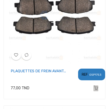
PLAQUETTES DE FREIN AVANT...
REF:
05P1753
Prix
77,00 TND