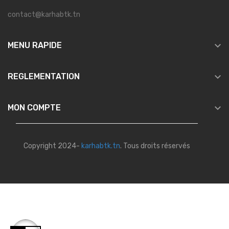
contact@karhabtk.tn

MENU RAPIDE

REGLEMENTATION

MON COMPTE
Copyright 2024-
karhabtk.tn
. Tous droits réservés