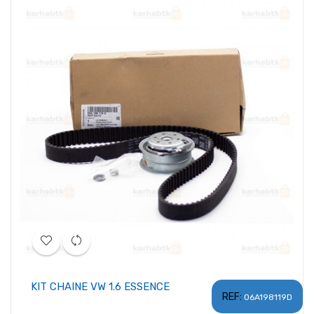
KIT CHAINE VW 1.6 ESSENCE
REF:
06A198119D