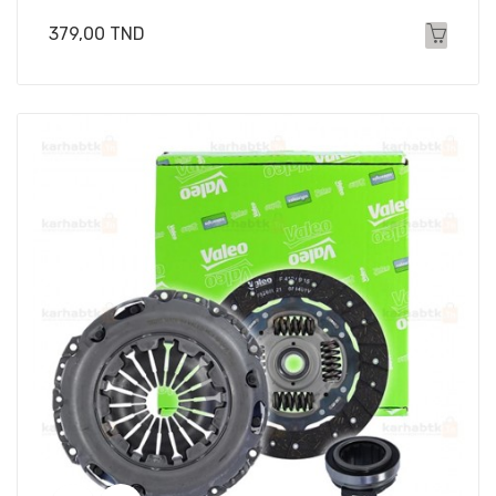
Prix
379,00 TND