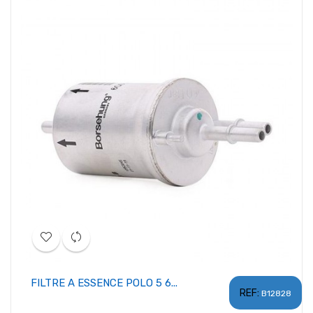
FILTRE A ESSENCE POLO 5 6...
REF:
B12828