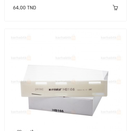
Prix
64,00 TND