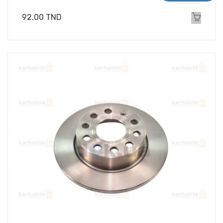
Prix
92,00 TND