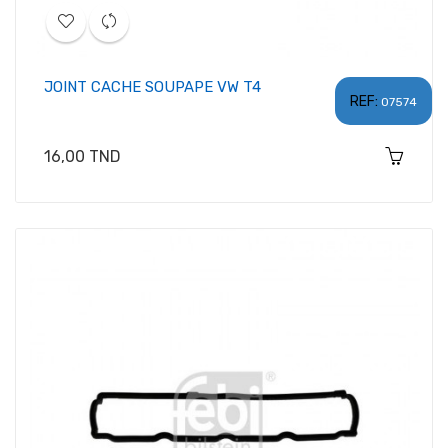
JOINT CACHE SOUPAPE VW T4
REF:
07574
Prix
16,00 TND