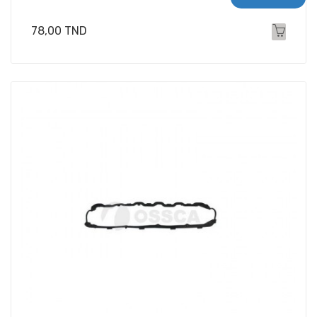
Prix
78,00 TND