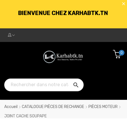
BIENVENUE CHEZ KARHABTK.TN
LIVRAISON GRATUITE À PARTIR DE
250DT D'ACHATS
0
BIENVENUE CHEZ KARHABTK.TN

LIVRAISON GRATUITE À PARTIR DE
250DT D'ACHATS
Accueil
CATALOGUE PIÈCES DE RECHANGE
PIÈCES MOTEUR
JOINT CACHE SOUPAPE