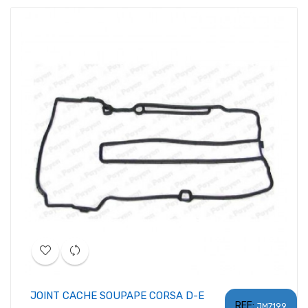
JOINT CACHE SOUPAPE CORSA D-E
REF:
JM7199