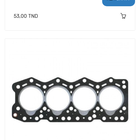
Prix
53,00 TND