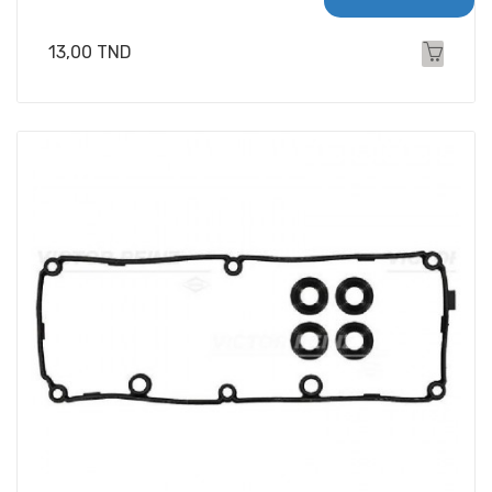
Prix
13,00 TND