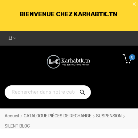
BIENVENUE CHEZ KARHABTK.TN
LIVRAISON GRATUITE À PARTIR DE
250DT D'ACHATS
0
BIENVENUE CHEZ KARHABTK.TN

LIVRAISON GRATUITE À PARTIR DE
250DT D'ACHATS
Accueil
CATALOGUE PIÈCES DE RECHANGE
SUSPENSION
SILENT BLOC