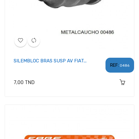
SILEMBLOC BRAS SUSP AV FIAT...
REF:
0486
Prix
7,00 TND