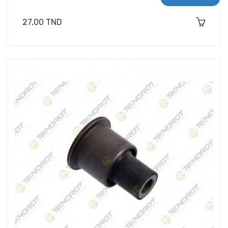
Prix
27,00 TND