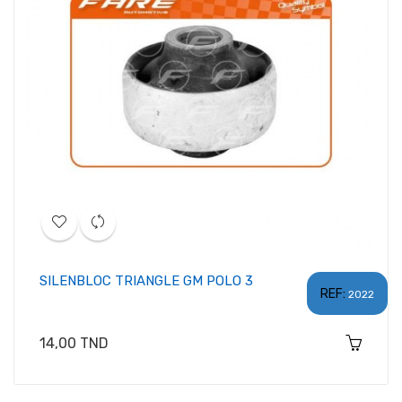
SILENBLOC TRIANGLE GM POLO 3
REF:
2022
Prix
14,00 TND