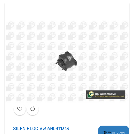
SILEN BLOC VW 6N0411313
REF:
BU7901