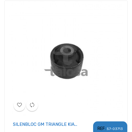
SILENBLOC GM TRIANGLE KIA...
REF:
57-03713