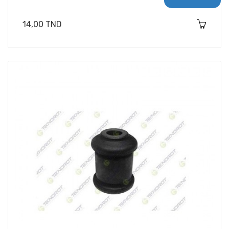
Prix
14,00 TND