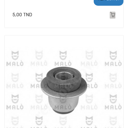
Prix
5,00 TND