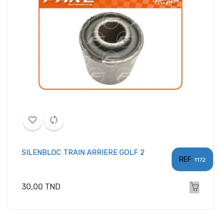
SILENBLOC TRAIN ARRIERE GOLF 2
REF:
1172
Prix
30,00 TND