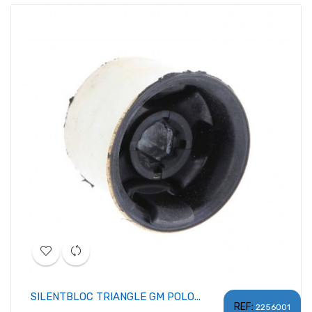
SILENTBLOC TRIANGLE GM POLO...
REF:
2256001