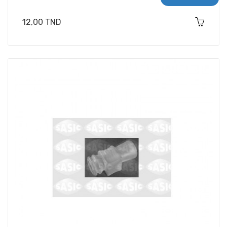
Prix
12,00 TND