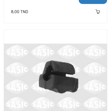
Prix
8,00 TND