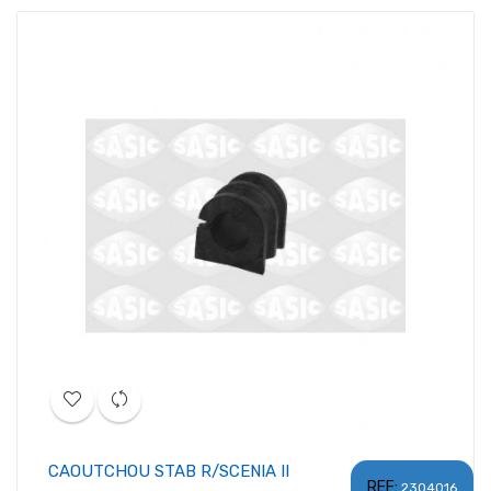
CAOUTCHOU STAB R/SCENIA II
REF:
2304016