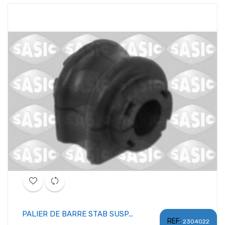
PALIER DE BARRE STAB SUSP...
REF:
2304022