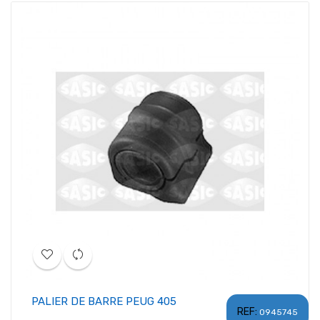
PALIER DE BARRE PEUG 405
REF:
0945745