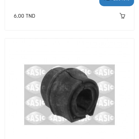
Prix
6,00 TND