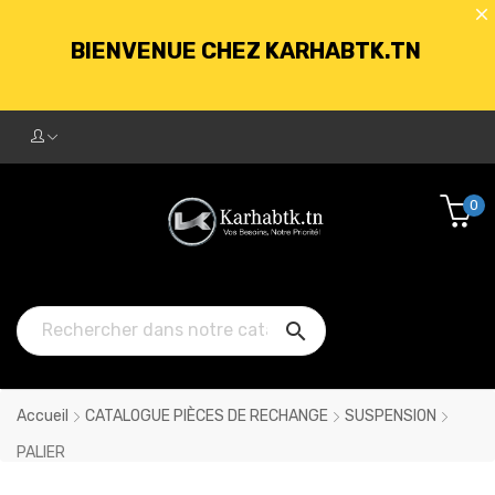
BIENVENUE CHEZ KARHABTK.TN
LIVRAISON GRATUITE À PARTIR DE
250DT D'ACHATS
0
BIENVENUE CHEZ KARHABTK.TN

LIVRAISON GRATUITE À PARTIR DE
250DT D'ACHATS
Accueil
CATALOGUE PIÈCES DE RECHANGE
SUSPENSION
PALIER