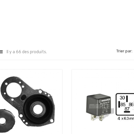
Trier par:
Il y a 66 des produits.