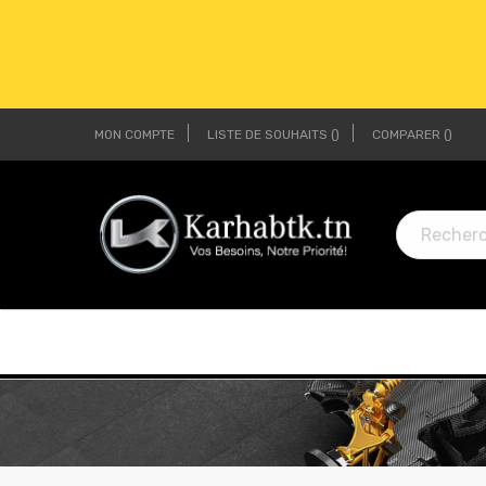
MON COMPTE
LISTE DE SOUHAITS
COMPARER
LI
LI