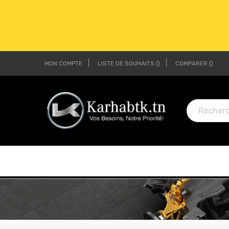
MON COMPTE
LISTE DE SOUHAITS
COMPARER
LI
LI