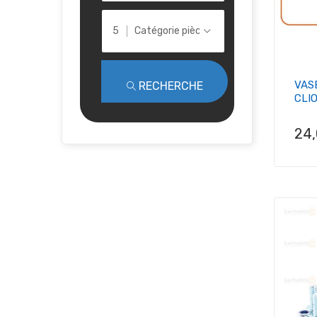
Catégorie pièce
VAS
RECHERCHE
CLIO 
Pri
24