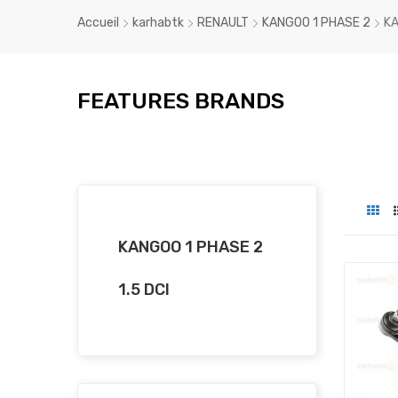
Accueil
karhabtk
RENAULT
KANGOO 1 PHASE 2
KA
FEATURES BRANDS
KANGOO 1 PHASE 2
1.5 DCI