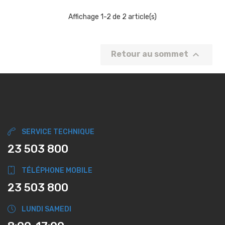
Affichage 1-2 de 2 article(s)

Retour au sommet
SERVICE TECHNIQUE
23 503 800
TÉLÉPHONE MOBILE
23 503 800
LUNDI SAMEDI