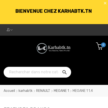
BIENVENUE CHEZ KARHABTK.TN
LIVRAISON GRATUITE À PARTIR DE
250DT D'ACHATS
0
BIENVENUE CHEZ KARHABTK.TN

LIVRAISON GRATUITE À PARTIR DE
250DT D'ACHATS
Accueil
karhabtk
RENAULT
MEGANE 1
MEGANE 1 1.4