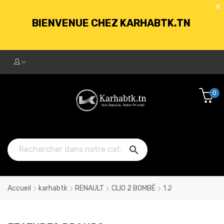
BIENVENUE CHEZ KARHABTK.TN
LIVRAISON GRATUITE À PARTIR DE
250DT D'ACHATS
0
BIENVENUE CHEZ KARHABTK.TN

LIVRAISON GRATUITE À PARTIR DE
250DT D'ACHATS
Accueil
karhabtk
RENAULT
CLIO 2 BOMBÉ
1.2