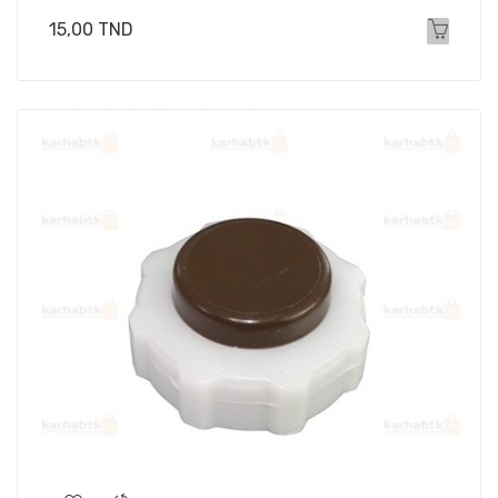
Prix
15,00 TND