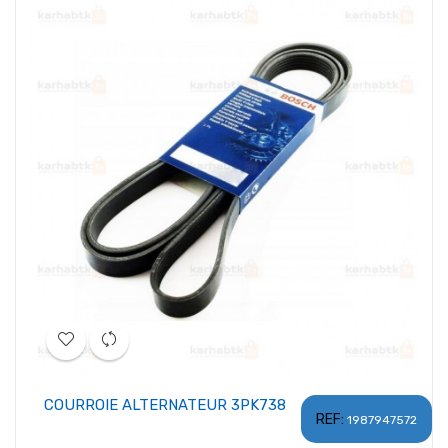
COURROIE ALTERNATEUR 3PK738
REF:
1987947572