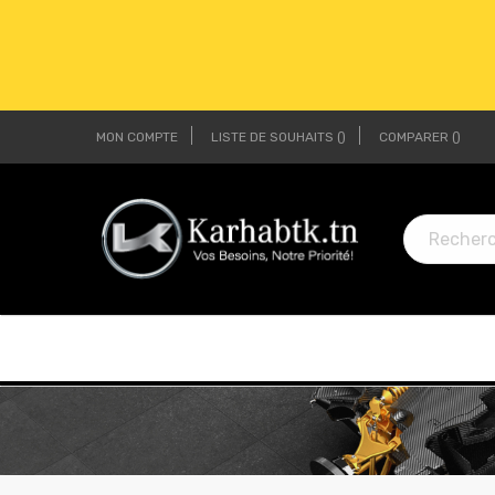
MON COMPTE
LISTE DE SOUHAITS
COMPARER
LI
LI