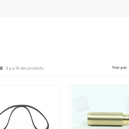
Trier par:
Il y a 16 des produits.