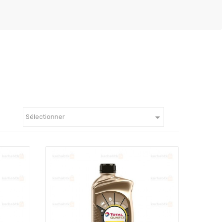

Sélectionner