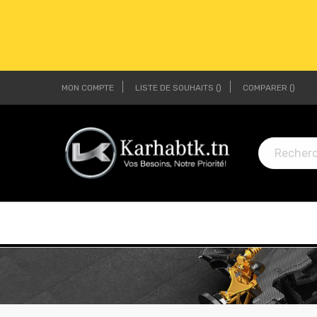
MON COMPTE
LISTE DE SOUHAITS
COMPARER
LI
LI