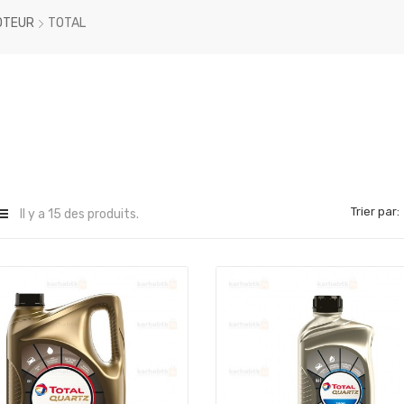
OTEUR
TOTAL
Trier par:
Il y a 15 des produits.