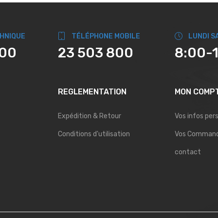
CHNIQUE
TÉLÉPHONE MOBILE
LUNDI S
800
23 503 800
8:00-
REGLEMENTATION
MON COMP
Expédition & Retour
Vos infos per
Conditions d'utilisation
Vos Comman
contact