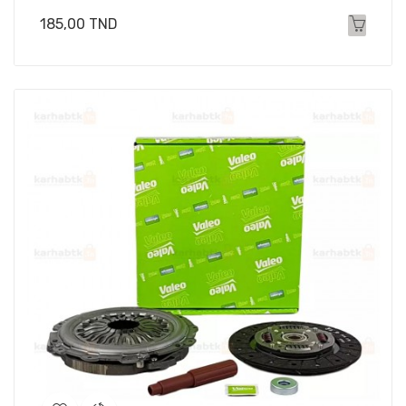
Prix
185,00 TND