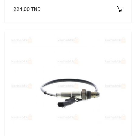
Prix
224,00 TND