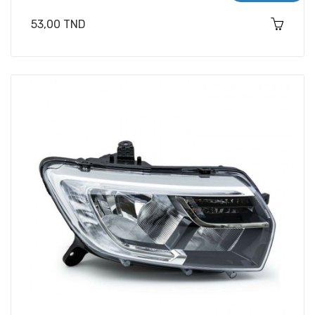
Prix
53,00 TND