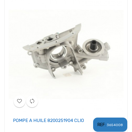
POMPE A HUILE 8200251904 CLIO
REF:
3654008