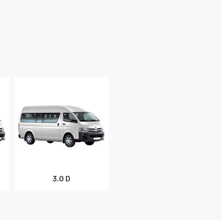
3.0 D