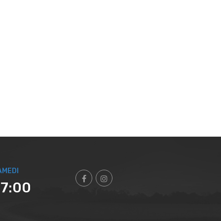
AMEDI
17:00