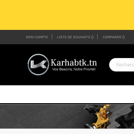
MON COMPTE
LISTE DE SOUHAITS
COMPARER
LI
LI