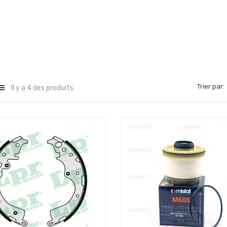
Trier par:
Il y a 4 des produits.