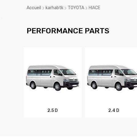
Accueil
karhabtk
TOYOTA
HIACE
PERFORMANCE PARTS
2.5 D
2.4 D