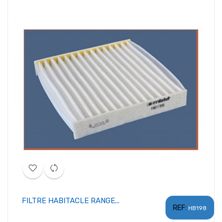
FILTRE HABITACLE RANGE...
REF:
HB198