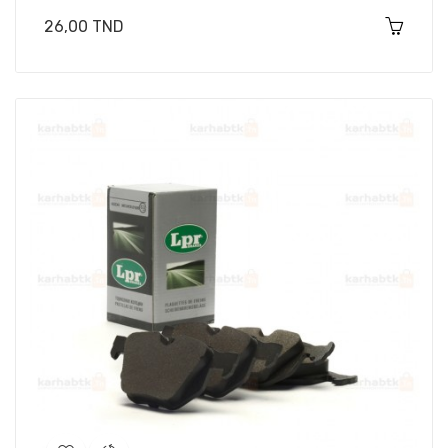
Prix
26,00 TND