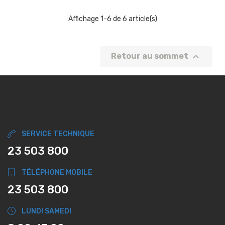
Affichage 1-6 de 6 article(s)

Retour au sommet
SERVICE TECHNIQUE
23 503 800
TÉLÉPHONE MOBILE
23 503 800
LUNDI SAMEDI