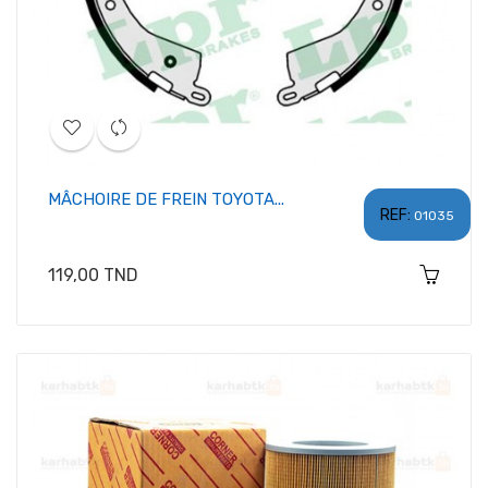
MÂCHOIRE DE FREIN TOYOTA...
REF:
01035
Prix
119,00 TND