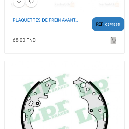
PLAQUETTES DE FREIN AVANT...
REF:
05P1595
Prix
68,00 TND