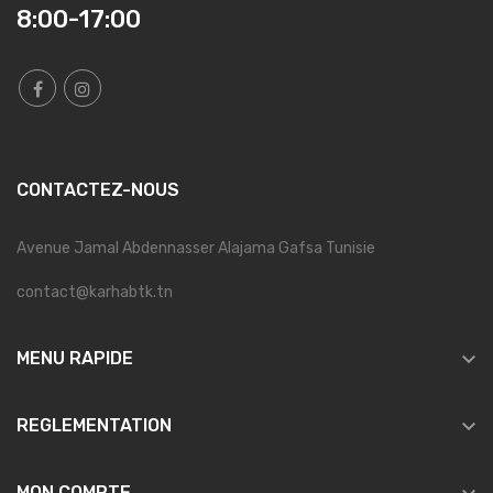
8:00-17:00
CONTACTEZ-NOUS
Avenue Jamal Abdennasser Alajama Gafsa Tunisie
contact@karhabtk.tn

MENU RAPIDE

REGLEMENTATION
MON COMPTE