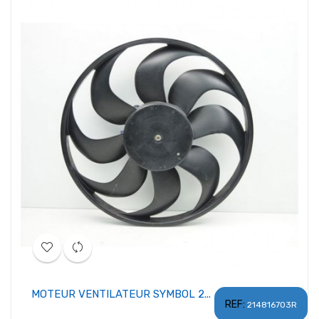
MOTEUR VENTILATEUR SYMBOL 2...
REF:
214816703R