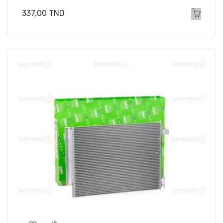
Prix
337,00 TND