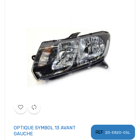
OPTIQUE SYMBOL 13 AVANT
REF:
20-E820-05L
GAUCHE