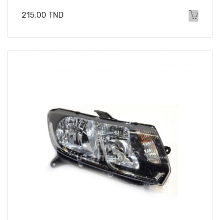
Prix
215,00 TND