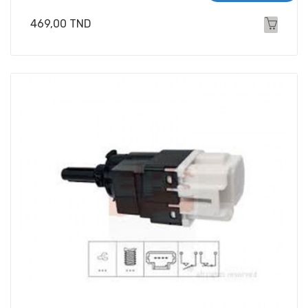
Prix
469,00 TND