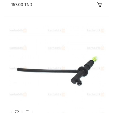
Prix
157,00 TND