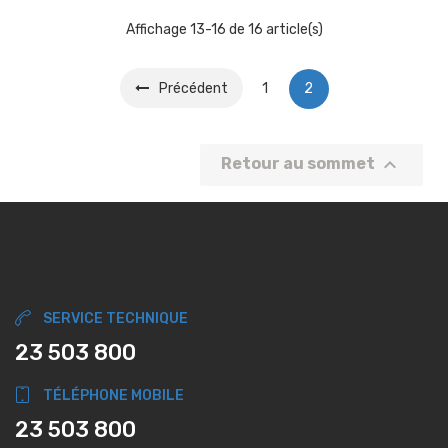
Affichage 13-16 de 16 article(s)
Précédent
1
2

Retour au sommet
SERVICE TECHNIQUE
23 503 800
TÉLÉPHONE MOBILE
23 503 800