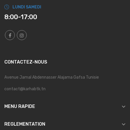
LUNDI SAMEDI
8:00-17:00
CONTACTEZ-NOUS
Avenue Jamal Abdennasser Alajama Gafsa Tunisie
contact@karhabtk.tn

MENU RAPIDE

REGLEMENTATION