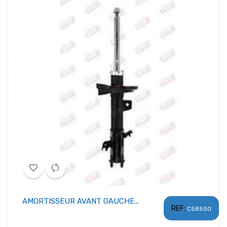
AMORTISSEUR AVANT GAUCHE...
REF:
C58550