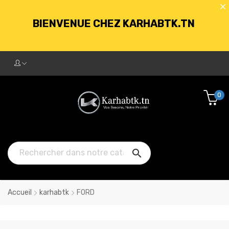
BIENVENUE CHEZ KARHABTK.TN
LIVRAISON GRATUITE À PARTIR DE
250DT D'ACHATS
0
BIENVENUE CHEZ KARHABTK.TN

LIVRAISON GRATUITE À PARTIR DE
250DT D'ACHATS
Accueil
karhabtk
FORD