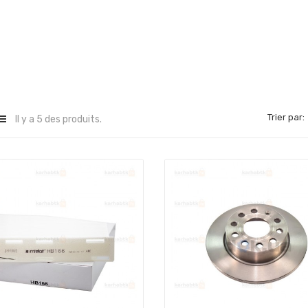
Trier par:
Il y a 5 des produits.