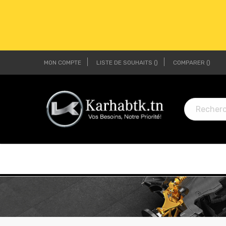
MON COMPTE
LISTE DE SOUHAITS
COMPARER
LI
LI