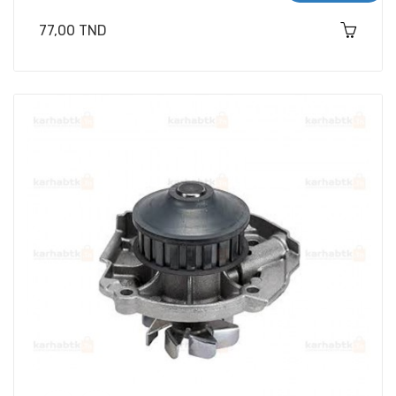
Prix
77,00 TND