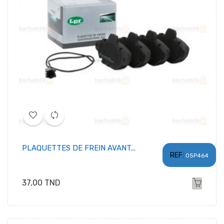
PLAQUETTES DE FREIN AVANT...
REF:
05P464
Prix
37,00 TND