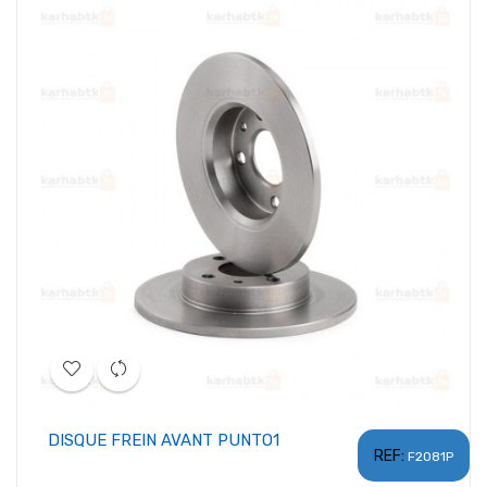
DISQUE FREIN AVANT PUNTO1
REF:
F2081P