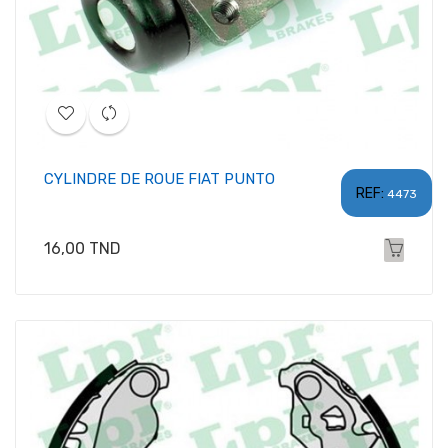
CYLINDRE DE ROUE FIAT PUNTO
REF:
4473
Prix
16,00 TND