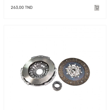
Prix
263,00 TND