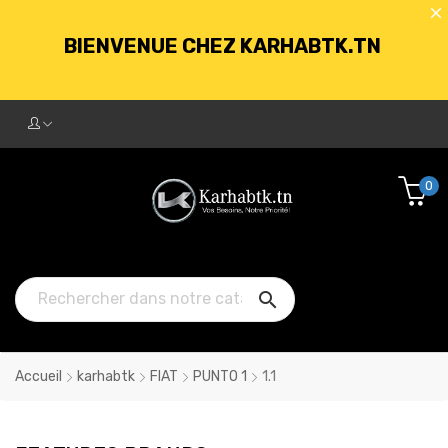
BIENVENUE CHEZ KARHABTK.TN
LIVRAISON GRATUITE À PARTIR DE
250DT D'ACHATS
0
BIENVENUE CHEZ KARHABTK.TN

LIVRAISON GRATUITE À PARTIR DE
250DT D'ACHATS
Accueil
karhabtk
FIAT
PUNTO 1
1.1