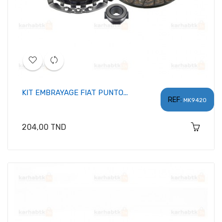
KIT EMBRAYAGE FIAT PUNTO...
REF:
MK9420
Prix
204,00 TND