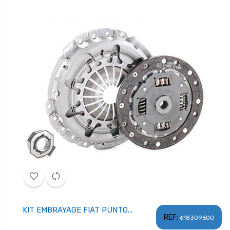
KIT EMBRAYAGE FIAT PUNTO...
REF:
618309600