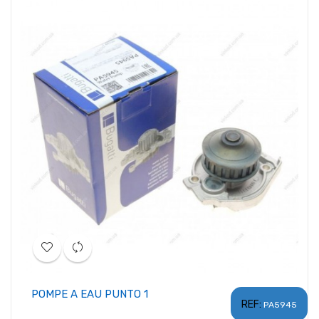
POMPE A EAU PUNTO 1
REF:
PA5945