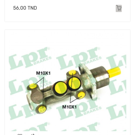
Prix
56,00 TND