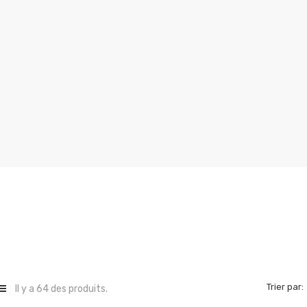
Trier par:
Il y a 64 des produits.