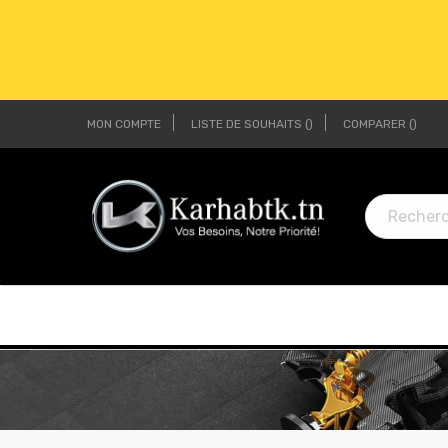
MON COMPTE
LISTE DE SOUHAITS
COMPARER
LI
LI