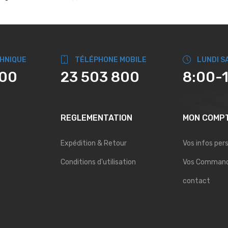
CHNIQUE
TÉLÉPHONE MOBILE
LUNDI S
800
23 503 800
8:00-
REGLEMENTATION
MON COMP
Expédition & Retour
Vos infos per
Conditions d'utilisation
Vos Comman
contact