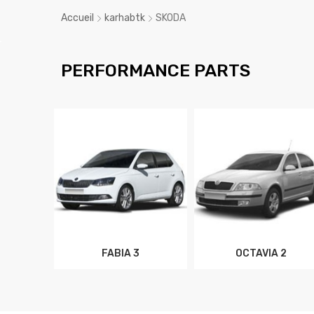
Accueil
karhabtk
SKODA
PERFORMANCE PARTS
FABIA 3
OCTAVIA 2