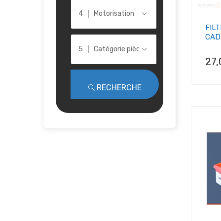
Motorisation
FILT
CAD
Catégorie pièce
Pri
27
RECHERCHE