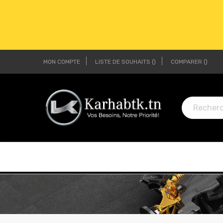
MON COMPTE
LISTE DE SOUHAITS
COMPARER
LI
LI