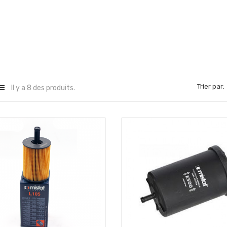
Trier par:
Il y a 8 des produits.