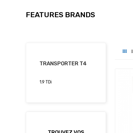
FEATURES BRANDS
TRANSPORTER T4
1.9 TDi
TROUVEZ VOS