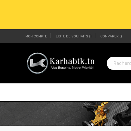
MON COMPTE
LISTE DE SOUHAITS
COMPARER
LI
LI