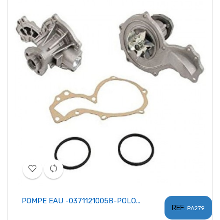
POMPE EAU -0371121005B-POLO...
REF:
PA279