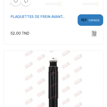
PLAQUETTES DE FREIN AVANT...
REF:
05P605
Prix
52,00 TND