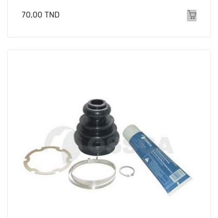
Prix
70,00 TND