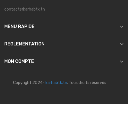
contact@karhabtk.tn

MENU RAPIDE

REGLEMENTATION

MON COMPTE
Copyright 2024-
karhabtk.tn
. Tous droits réservés