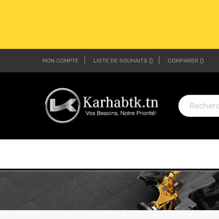
MON COMPTE
LISTE DE SOUHAITS
COMPARER
LI
LI