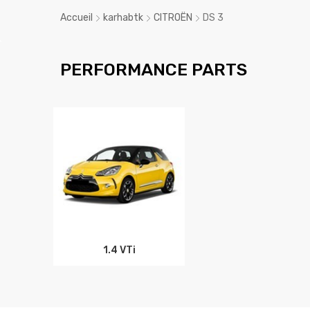
Accueil
karhabtk
CITROËN
DS 3
PERFORMANCE PARTS
1.4 VTi