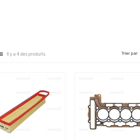
Trier par:
Il y a 4 des produits.