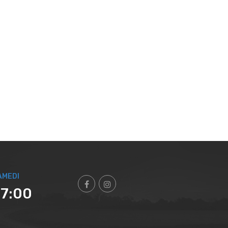
AMEDI
17:00