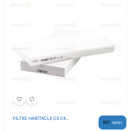
FILTRE HABITACLE C3 C4...
REF:
HB181