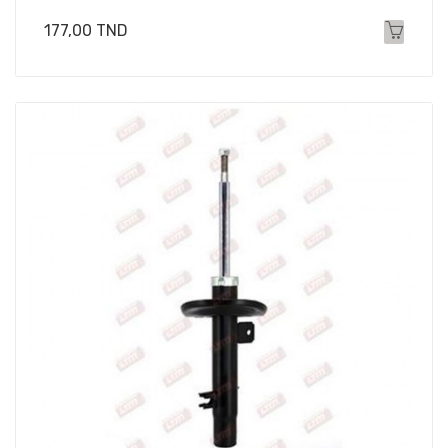
Prix
177,00 TND