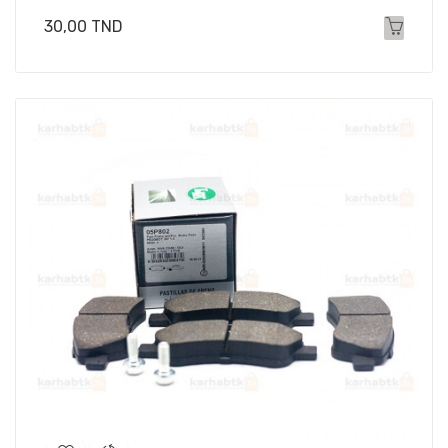
Prix
30,00 TND