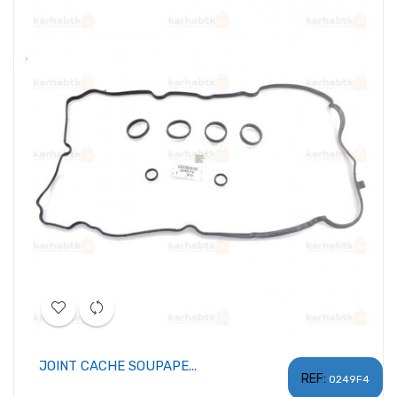
JOINT CACHE SOUPAPE...
REF:
0249F4