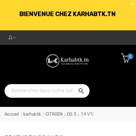
BIENVENUE CHEZ KARHABTK.TN
LIVRAISON GRATUITE À PARTIR DE
250DT D'ACHATS
0
BIENVENUE CHEZ KARHABTK.TN

LIVRAISON GRATUITE À PARTIR DE
250DT D'ACHATS
Accueil
karhabtk
CITROËN
DS 3
1.4 VTi