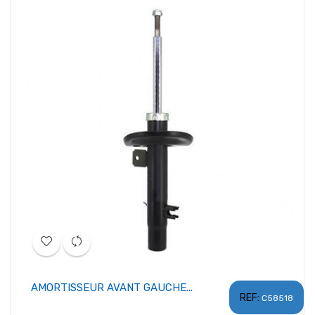
AMORTISSEUR AVANT GAUCHE...
REF:
C58518