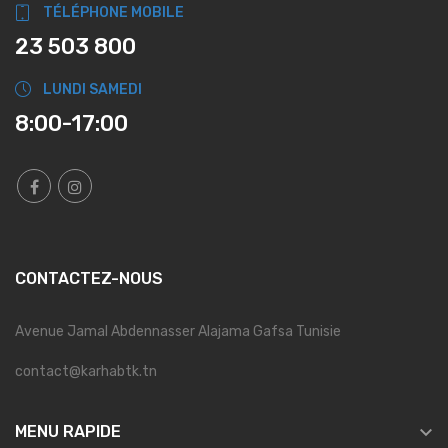
TÉLÉPHONE MOBILE
23 503 800
LUNDI SAMEDI
8:00-17:00
CONTACTEZ-NOUS
Avenue Jamal Abdennasser Alajama Gafsa Tunisie
contact@karhabtk.tn

MENU RAPIDE