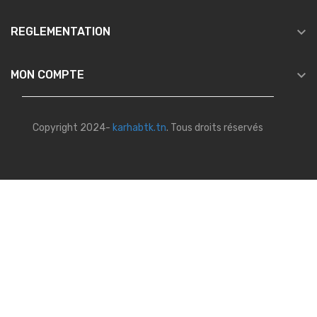

REGLEMENTATION

MON COMPTE
Copyright 2024-
karhabtk.tn
. Tous droits réservés